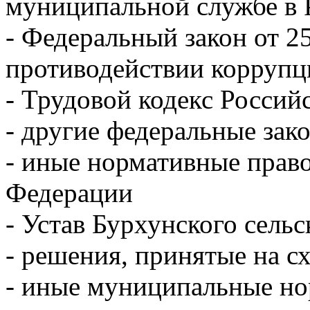
муниципальной службе в 
- Федеральный закон от 2
противодействии корруп
- Трудовой кодекс Росси
- другие федеральные зак
- иные нормативные прав
Федерации
- Устав Бурхунского сель
- решения, принятые на с
- иные муниципальные но