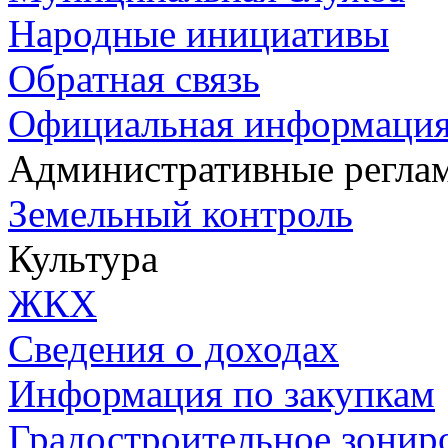
Народные инициативы
Обратная связь
Официальная информаци
Административные регла
Земельный контроль
Культура
ЖКХ
Сведения о доходах
Информация по закупкам
Градостроительное зонир