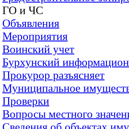
ГО и ЧС
Объявления
Мероприятия
Воинский учет
Бурхунский информацион
Прокурор разъясняет
Муниципальное имущест
Проверки
Вопросы местного значен
Сведения об объектах иму