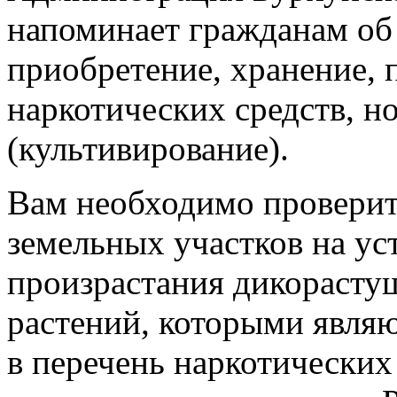
напоминает гражданам об 
приобретение, хранение, п
наркотических средств, н
(культивирование).
Вам необходимо провери
земельных участков на у
произрастания дикораст
растений, которыми являю
в перечень наркотических