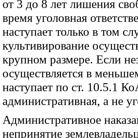
от 3 до 8 лет лишения св
время уголовная ответств
наступает только в том сл
культивирование осуществ
крупном размере. Если не
осуществляется в меньшем
наступает по ст. 10.5.1 Ко
административная, а не уг
Административное наказа
непринятие землевладель