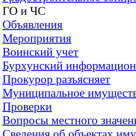
ГО и ЧС
Объявления
Мероприятия
Воинский учет
Бурхунский информацион
Прокурор разъясняет
Муниципальное имущест
Проверки
Вопросы местного значен
Сведения об объектах иму