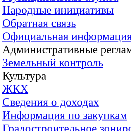
Народные инициативы
Обратная связь
Официальная информаци
Административные регла
Земельный контроль
Культура
ЖКХ
Сведения о доходах
Информация по закупкам
Градостроительное зонир