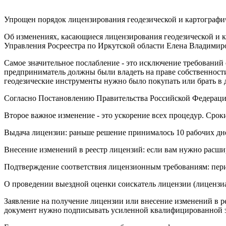
Упрощен порядок лицензирования геодезической и картографи
Об изменениях, касающиеся лицензирования геодезической и ка
Управления Росреестра по Иркутской области Елена Владимир
Самое значительное послабление - это исключение требований
предприниматель должны были владеть на праве собственност
геодезические инструменты нужно было покупать или брать в 
Согласно Постановлению Правительства Российской Федерации 
Второе важное изменение - это ускорение всех процедур. Срок
Выдача лицензии: раньше решение принималось 10 рабочих дне
Внесение изменений в реестр лицензий: если вам нужно расшир
Подтверждение соответствия лицензионным требованиям: период
О проведении выездной оценки соискатель лицензии (лицензиа
Заявление на получение лицензии или внесение изменений в р
документ нужно подписывать усиленной квалифицированной 