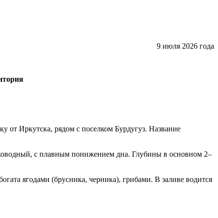
9 июля 2026 года
итория
ку от Иркутска, рядом с поселком Бурдугуз. Название
елководный, с плавным понижением дна. Глубины в основном 2–
гата ягодами (брусника, черника), грибами. В заливе водится