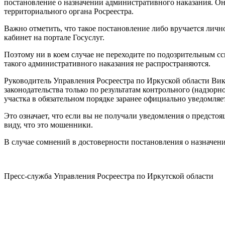
постановление о назначении административного наказания. Он
территориального органа Росреестра.
Важно отметить, что такое постановление либо вручается лич
кабинет на портале Госуслуг.
Поэтому ни в коем случае не переходите по подозрительным сс
такого административного наказания не распространяются.
Руководитель Управления Росреестра по Иркуской области Вик
законодательства только по результатам контрольного (надзо
участка в обязательном порядке заранее официально уведомля
Это означает, что если вы не получали уведомления о предсто
виду, что это мошенники.
В случае сомнений в достоверности постановления о назначен
Пресс-служба Управления Росреестра по Иркутской области