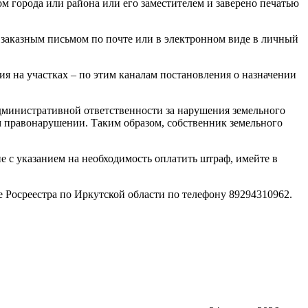
 города или района или его заместителем и заверено печатью
я заказным письмом по почте или в электронном виде в личный
ия на участках – по этим каналам постановления о назначении
административной ответственности за нарушения земельного
ом правонарушении. Таким образом, собственник земельного
е с указанием на необходимость оплатить штраф, имейте в
 Росреестра по Иркутской области по телефону 89294310962.