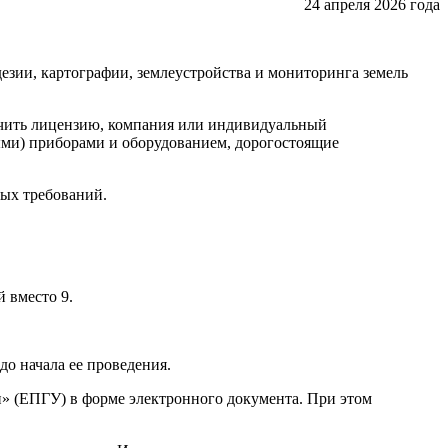
24 апреля 2026 года
дезии, картографии, землеустройства и мониторинга земель
лучить лицензию, компания или индивидуальный
ми) приборами и оборудованием, дорогостоящие
ных требований.
 вместо 9.
о начала ее проведения.
и» (ЕПГУ) в форме электронного документа. При этом